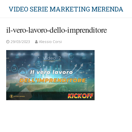
VIDEO SERIE MARKETING MERENDA
il-vero-lavoro-dello-imprenditore
29/03/2023
Alessio Corsi